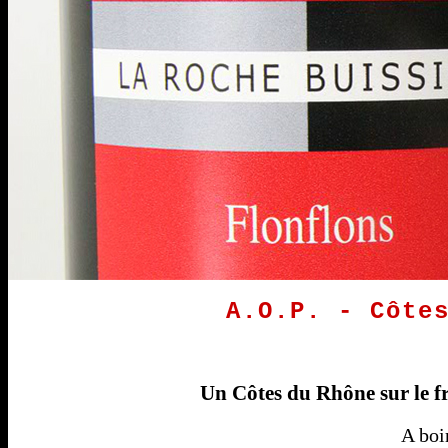
A.O.P. - Côte
Un Côtes du Rhône sur le fr
A boi