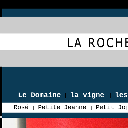
Le Domaine
la vigne
les
|
|
Rosé
Petite Jeanne
Petit Jo
|
|